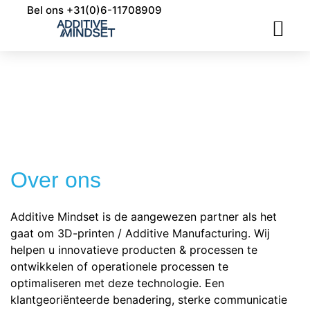
Bel ons +31(0)6-11708909
INDUSTRIALISERING 3D PRINTING
APPLICATIE ONTWIKKELING
Over ons
Additive Mindset is de aangewezen partner als het
gaat om 3D-printen / Additive Manufacturing. Wij
helpen u innovatieve producten & processen te
ontwikkelen of operationele processen te
optimaliseren met deze technologie. Een
klantgeoriënteerde benadering, sterke communicatie